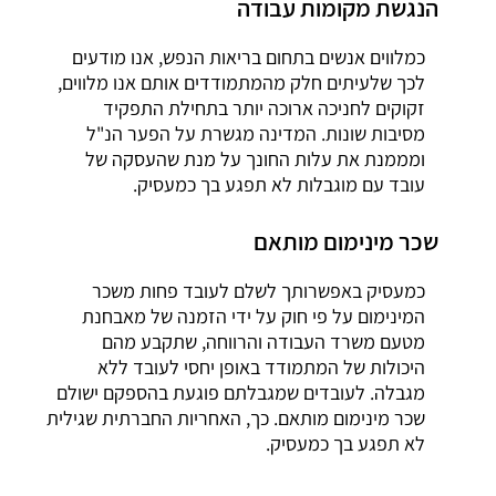
הנגשת מקומות עבודה
כמלווים אנשים בתחום בריאות הנפש, אנו מודעים
לכך שלעיתים חלק מהמתמודדים אותם אנו מלווים,
זקוקים לחניכה ארוכה יותר בתחילת התפקיד
מסיבות שונות. המדינה מגשרת על הפער הנ"ל
ומממנת את עלות החונך על מנת שהעסקה של
עובד עם מוגבלות לא תפגע בך כמעסיק.
שכר מינימום מותאם
כמעסיק באפשרותך לשלם לעובד פחות משכר
המינימום על פי חוק על ידי הזמנה של מאבחנת
מטעם משרד העבודה והרווחה, שתקבע מהם
היכולות של המתמודד באופן יחסי לעובד ללא
מגבלה. לעובדים שמגבלתם פוגעת בהספקם ישולם
שכר מינימום מותאם. כך, האחריות החברתית שגילית
לא תפגע בך כמעסיק.