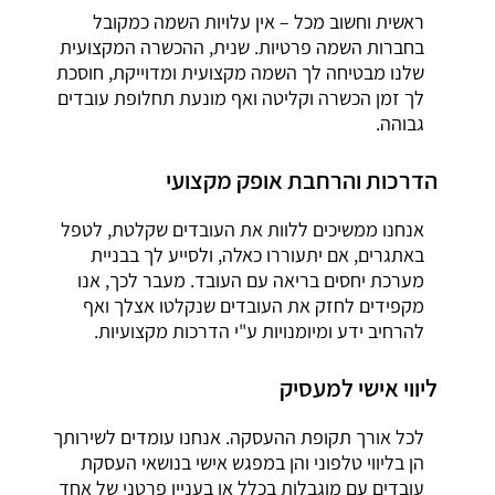
ראשית וחשוב מכל – אין עלויות השמה כמקובל
בחברות השמה פרטיות. שנית, ההכשרה המקצועית
שלנו מבטיחה לך השמה מקצועית ומדוייקת, חוסכת
לך זמן הכשרה וקליטה ואף מונעת תחלופת עובדים
גבוהה.
הדרכות והרחבת אופק מקצועי
אנחנו ממשיכים ללוות את העובדים שקלטת, לטפל
באתגרים, אם יתעוררו כאלה, ולסייע לך בבניית
מערכת יחסים בריאה עם העובד. מעבר לכך, אנו
מקפידים לחזק את העובדים שנקלטו אצלך ואף
להרחיב ידע ומיומנויות ע"י הדרכות מקצועיות.
ליווי אישי למעסיק
לכל אורך תקופת ההעסקה. אנחנו עומדים לשירותך
הן בליווי טלפוני והן במפגש אישי בנושאי העסקת
עובדים עם מוגבלות בכלל או בעניין פרטני של אחד