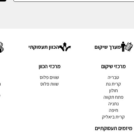
מערך שיקום
הכוון תעסוקתי
מרכזי שיקום
מרכזי הכוון
טבריה
שווים פלוס
ת
קרית גת
שוות פלוס
ת
חולון
מ
פתח תקווה
נתניה
חיפה
קרית ביאליק
מיזמים תעסוקתיים