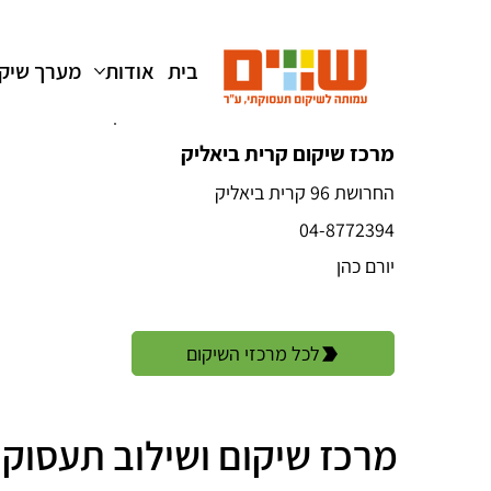
בית
אודות
מערך שיק
מרכז שיקום קרית ביאליק
החרושת 96 קרית ביאליק
04-8772394
יורם כהן
לכל מרכזי השיקום
מרכז שיקום ושילוב תעסוקת