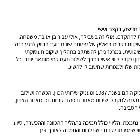
 חדשה, בקצב אישי
להתקדם. אולי זה בשבילך, אולי עבור בן או בת משפחה,
שיקום בקרית ביאליק של עמותת שווים נועד בדיוק לרגע הזה:
יפוטית. במרכז ניתן להשתלב בתהליך שיקום תעסוקתי
 ולקבל ליווי אישי בדרך לשילוב תעסוקתי מותאם יותר. כל
ת שלו ולמטרות שחשוב לו להשיג.
מרכז השיקום להכשרה ושילוב תעסוקתי בקרית ביאליק הוקם בשנת 1987 ומעניק שירותי הכוון, הכשרה ושילוב
כז נותן מענה למקבלי שירות מאזור חיפה והקריות, וכן מאזור הצפון,
י הסביבה.
מכת. הליווי כולל תמיכה בתהליך ההכוונה וההכשרה, סיוע
ליווי שמטרתו לקדם השתלבות והתמדה לאורך זמן.