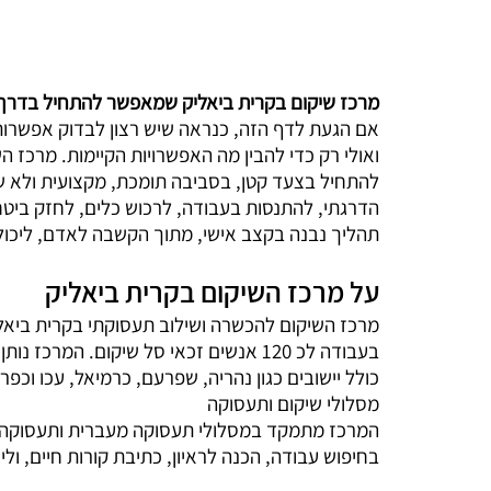
מרכז שיקום בקרית ביאליק שמאפשר להתחיל בדרך
אם הגעת לדף הזה, כנראה שיש רצון לבדוק אפשרות 
ואולי רק כדי להבין מה האפשרויות הקיימות. מרכז ה
להתחיל בצעד קטן, בסביבה תומכת, מקצועית ולא ש
הדרגתי, להתנסות בעבודה, לרכוש כלים, לחזק ביטחון
תהליך נבנה בקצב אישי, מתוך הקשבה לאדם, ליכולו
על מרכז השיקום בקרית ביאליק
בעבודה לכ 120 אנשים זכאי סל שיקום. המר
כולל יישובים כגון נהריה, שפרעם, כרמיאל, עכו וכפר
מסלולי שיקום ותעסוקה
המרכז מתמקד במסלולי תעסוקה מעברית ותעסוקה נת
בחיפוש עבודה, הכנה לראיון, כתיבת קורות חיים, ו