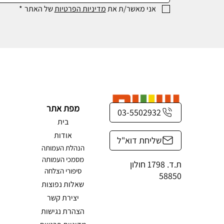
אני מאשר/ת את 
מדיניות הפרטיות
 של האתר
*
מפת אתר
03-5502932
בית
אודות
שליחת דוא"ל
הנהלת העמותה
מסמכי העמותה
ת.ד. 1798 חולון
סיפורי הצלחה
58850
שאלות נפוצות
יצירת קשר
הצהרת נגישות