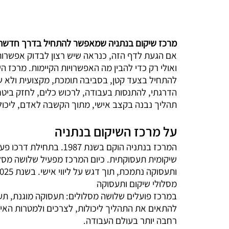
מרכז שיקום בנתניה שמאפשר להתחיל בדרך חדשה,
אם הגעת לדף הזה, כנראה שיש רצון לבדוק אפשרות 
ואולי רק כדי להבין מה האפשרויות הקיימות. מרכז ה
להתחיל בצעד קטן, בסביבה תומכת, מקצועית ולא ש
הדרגתי, להתנסות בעבודה, לרכוש כלים, לחזק ביטחון
תהליך נבנה בקצב אישי, מתוך הקשבה לאדם, ליכולו
על מרכז השיקום בנתניה
המרכז בנתניה הוקם בשנת 7
שיקומית תעסוקתית. כיום המרכז מפעיל שלושה מסל
ותעסוקה נתמכת, תוך דגש על ליווי אישי. בשנת 2025 עבר המרכז למשכנו החדש באזור התעשייה בנתניה.
מסלולי שיקום ותעסוקה
במרכז פועלים שלושה מסלולים: תעסוקה מוגנת, ת
להתאים את התהליך ליכולות, לצרכים ולמטרות הא
רחבה יותר בעולם העבודה.