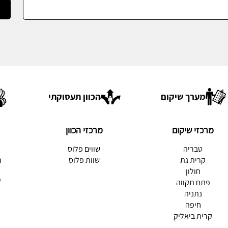
מערך שיקום
הכוון תעסוקתי
מרכזי שיקום
מרכזי הכוון
טבריה
שווים פלוס
ת
קרית גת
שוות פלוס
ת
חולון
מ
פתח תקווה
נתניה
חיפה
קרית ביאליק