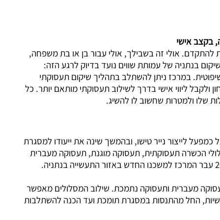
 בקצב אישי
להתקדם. אולי זה בשבילך, אולי עבור בן או בת משפחה,
שיקום בנתניה של עמותת שווים נועד בדיוק לרגע הזה:
יפוטית. במרכז ניתן להשתלב בתהליך שיקום תעסוקתי
 ולקבל ליווי אישי בדרך לשילוב תעסוקתי מותאם יותר. כל
ת שלו ולמטרות שחשוב לו להשיג.
198. בתחילת דרכו פעל כמפעל לייצור נייר טישו, ובהמשך שינה את ייעודו למסגרת
ולי הכשרה תעסוקתית, תעסוקה מוגנת, תעסוקה מעברית
עסוקה מעברית ותעסוקה נתמכת. שילוב המסלולים מאפשר
ישיות, החל מהתנסות במסגרת תומכת ועד הכנה להשתלבות