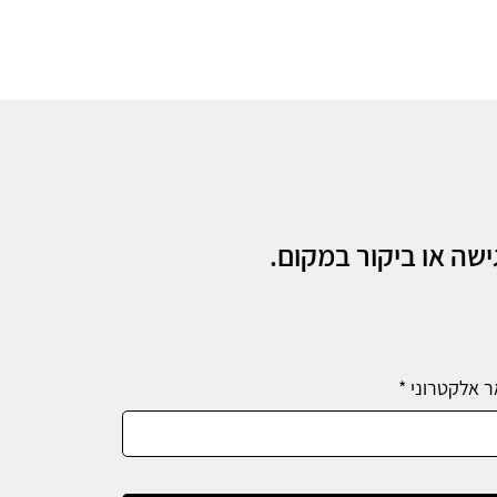
שה או ביקור במקום.
ר אלקטרוני
*