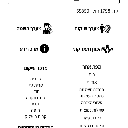
ת.ד. 1798 חולון 58850
מערך שיקום
מערך השמה
הכוון תעסוקתי
מרכז ידע
מפת אתר
מרכזי שיקום
בית
טבריה
אודות
קרית גת
הנהלת העמותה
חולון
מסמכי העמותה
פתח תקווה
סיפורי הצלחה
נתניה
שאלות נפוצות
חיפה
קרית ביאליק
יצירת קשר
הצהרת נגישות
מיזמים תעסוקתיים