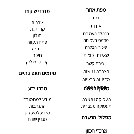
מפת אתר
מרכזי שיקום
בית
טבריה
אודות
קרית גת
הנהלת העמותה
חולון
מסמכי העמותה
פתח תקווה
סיפורי הצלחה
נתניה
שאלות נפוצות
חיפה
קרית ביאליק
יצירת קשר
הצהרת נגישות
מיזמים תעסוקתיים
מדיניות פרטיות
תקנון האתר
מערך השמה
מרכז ידע
תעסוקה נתמכת
מידע למתמודד
תעסוקה מעברית
התנדבות
מידע למעסיק
מסלולי הכשרה
מגזין שווים
מרכזי הכוון