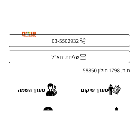
03-5502932
שליחת דוא"ל
ת.ד. 1798 חולון 58850
מערך שיקום
מערך השמה
הכוון תעסוקתי
מרכז ידע
מפת אתר
מרכזי שיקום