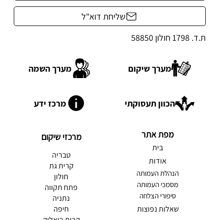
שליחת דוא"ל
ת.ד. 1798 חולון 58850
מערך שיקום
מערך השמה
הכוון תעסוקתי
מרכז ידע
מפת אתר
מרכזי שיקום
בית
טבריה
אודות
קרית גת
הנהלת העמותה
חולון
מסמכי העמותה
פתח תקווה
סיפורי הצלחה
נתניה
שאלות נפוצות
חיפה
קרית ביאליק