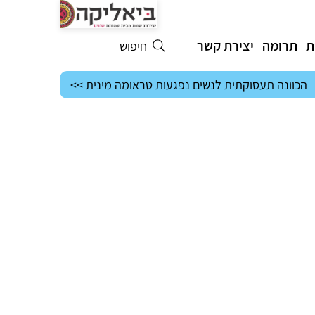
ת
תרומה
יצירת קשר
חיפוש
– הכוונה תעסוקתית לנשים נפגעות טראומה מינית >>