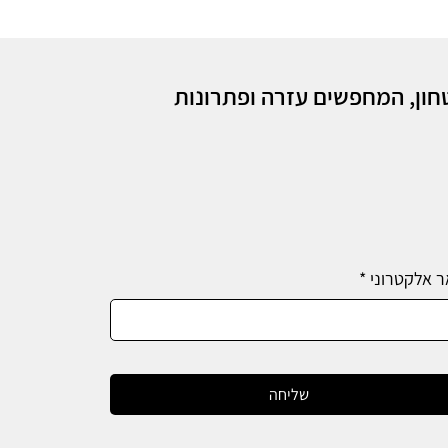
חון, המחפשים עזרה ופתרונות
ר אלקטרוני
*
שליחה