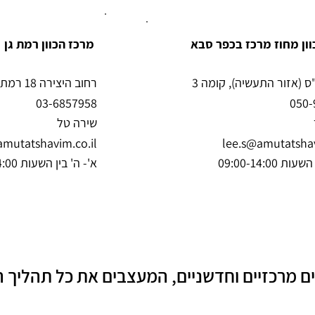
וון מחוז מרכז בכפר סבא
מרכז הכוון רמת גן
רחוב היצירה 18 רמת גן
03-6857958
050-
שירה טל
amutatshavim.co.il
lee.s@amutatshav
ת 09:00-14:00
א'- ה' בין השעות 09:00-14:00
ים מרכזיים וחדשניים, המעצבים את כל תהליך הל