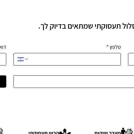
סלול תעסוקתי שמתאים בדיוק לך.
טלפון
*
דוא
מערך שיקום
הכוון תעסוקתי