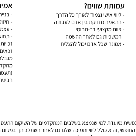
אמית
עמותת שווים?
- בניי
- ליווי אישי וצמוד לאורך כל הדרך
- חיזו
- התאמה מדויקת בין אדם לעבודה
- עצמ
- צוות מקצועי רב-תחומי
- תחוש
- המשכיות גם לאחר ההשמה
זכויות
- אמונה שכל אדם יכול להצליח
זכאים
מגבלה 
(תעסוק
הביטחו
נפשית מיועדת למי שנמצא בשלבים המתקדמים של השיקום התעסוק
פשי, והוא כולל ליווי ותמיכה שלנו גם לאחר השתלבותך במקום