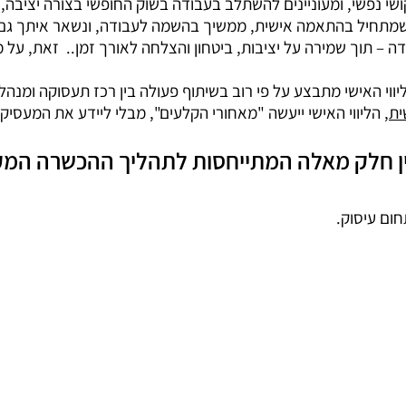
י נפשי, ומעוניינים להשתלב בעבודה בשוק החופשי בצורה יציבה,
 שמתחיל בהתאמה אישית, ממשיך בהשמה לעבודה, ונשאר איתך גם
– תוך שמירה על יציבות, ביטחון והצלחה לאורך זמן.. זאת, ע
הליווי האישי מתבצע על פי רוב בשיתוף פעולה בין רכז תעסוקה ומנ
ית
, הליווי האישי ייעשה "מאחורי הקלעים", מבלי ליידע את המעסי
ציין חלק מאלה המתייחסות לתהליך ההכשרה המק
ום עיסוק.