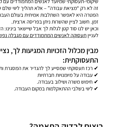
שיקומי-תעסוקתי שמיועד לאנשים המתמודדים עם קוש
זה לא רק “מציאת עבודה” – אלא תהליך ליווי שלם
המטרה היא לאפשר השתלבות אמיתית בעולם העבודה 
זמן. חשוב לציין שהשרות ניתן בפריסה ארצית.
וכאן יש לנו סוד קטן לגלות לך אבל שיישאר בינינו: 
לעניין
תעסוקה לאנשים המתמודדים עם מגבלה נפש
מבין מכלול הזכויות המגיעות לך, נ
התעסוקתית:
✔ רכז תעסוקתי שמסייע לך להגדיר את המסגרת ותח
✔ עבודה על מיומנויות חברתיות
✔ חיפוש משרה ושילוב בעבודה.
✔ ליווי בשלבי ההתאקלמות במקום העבודה.
רוצים לבדוק התאמה?