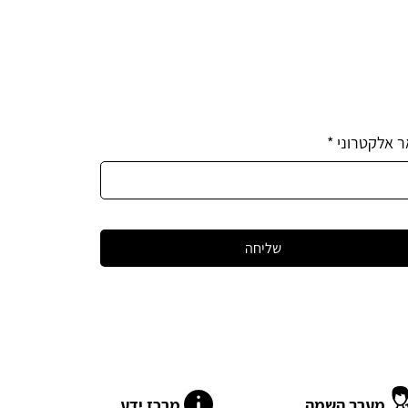
ר אלקטרוני
*
שליחה
מערך השמה
מרכז ידע