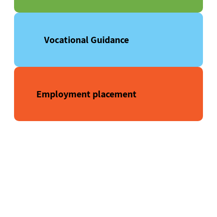
Vocational Guidance
Employment placement