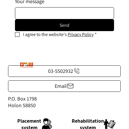
Your message
Send
I agree to the website's 
Privacy Policy
*
03-5502932
Email
P.O. Box 1798
Holon 58850
Rehabilitation
Placement
system
system